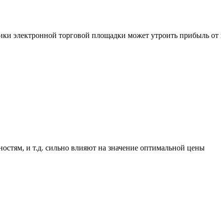
ики электронной торговой площадки может утроить прибыль от
стям, и т.д. сильно влияют на значение оптимальной цены