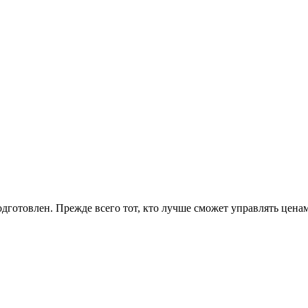
одготовлен. Прежде всего тот, кто лучше сможет управлять цена