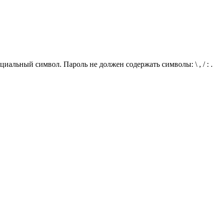
иальный символ. Пароль не должен содержать символы: \ , / : .