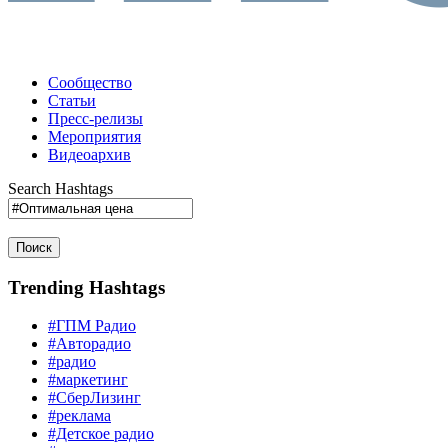
Сообщество
Статьи
Пресс-релизы
Мероприятия
Видеоархив
Search Hashtags
Поиск
Trending Hashtags
#ГПМ Радио
#Авторадио
#радио
#маркетинг
#СберЛизинг
#реклама
#Детское радио