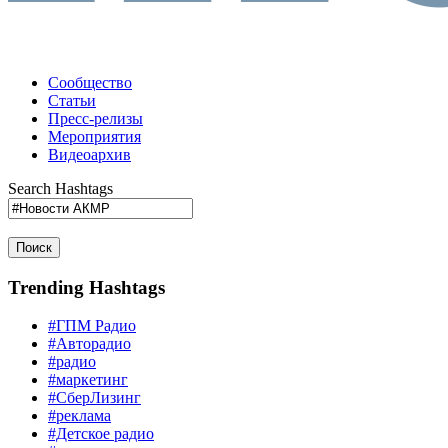
Сообщество
Статьи
Пресс-релизы
Мероприятия
Видеоархив
Search Hashtags
Поиск
Trending Hashtags
#ГПМ Радио
#Авторадио
#радио
#маркетинг
#СберЛизинг
#реклама
#Детское радио