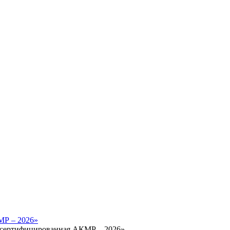
МР – 2026»
, сертифицированная АКМР – 2026»