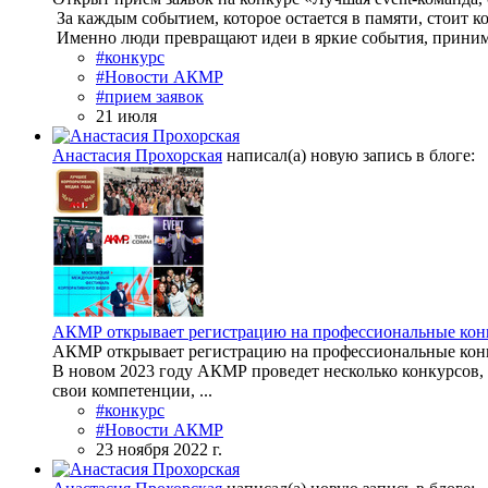
За каждым событием, которое остается в памяти, стоит к
Именно люди превращают идеи в яркие события, приним
#конкурс
#Новости АКМР
#прием заявок
21 июля
Анастасия Прохорская
написал(а) новую запись в блоге:
АКМР открывает регистрацию на профессиональные конк
АКМР открывает регистрацию на профессиональные конк
В новом 2023 году АКМР проведет несколько конкурсов,
свои компетенции, ...
#конкурс
#Новости АКМР
23 ноября 2022 г.