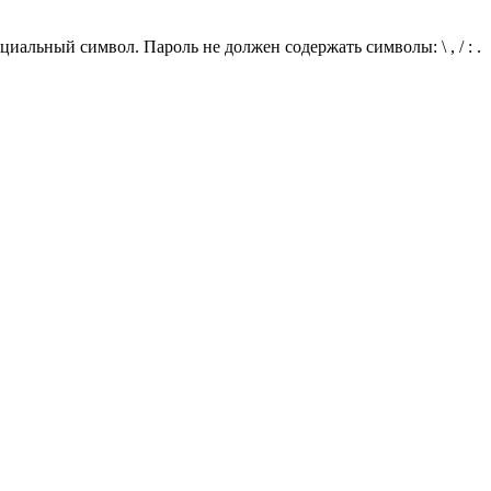
иальный символ. Пароль не должен содержать символы: \ , / : .