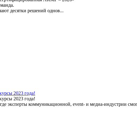
оманда.
ают десятки решений однов...
урсы 2023 года!
урсы 2023 года!
 где эксперты коммуникационной, event- и медиа-индустрии смо