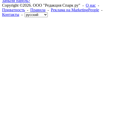
Забыли пароль?
Copyright ©2026. ООО "Редакция Спарк ру" -
О нас
-
Приватность
-
Правила
-
Реклама на MarketingPeople
-
Контакты
-