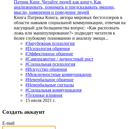
Патрик Кинг. Читайте людей как книгу. Как
анализировать, понимать и предсказывать эмоции,
мысли, намерения и поведение людей
Книга Патрика Кинга, автора мировых бестселлеров в
области навыков социальной коммуникации, отвечая на
насущный для большинства вопрос: «Как распознать
ложь или манипулирование?» подводит читателя к
более глубокому пониманию и анализу эмоци...
#Зарубежная психология
#Психология общения
#Эффективное общение
#Саморазвитие / личностный рост
#Социальная психология
#Искусство общения
#Межличностные коммуникации
#Невербальное общение
#Невербальные сигналы
#Социальная коммуникация
#Техники влияния
15 июля 2021 г.
Создать аккаунт
E-mail