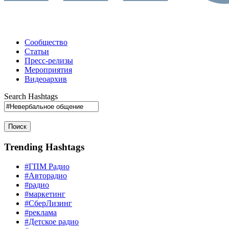
Сообщество
Статьи
Пресс-релизы
Мероприятия
Видеоархив
Search Hashtags
Поиск
Trending Hashtags
#ГПМ Радио
#Авторадио
#радио
#маркетинг
#СберЛизинг
#реклама
#Детское радио