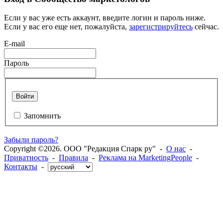
Если у вас уже есть аккаунт, введите логин и пароль ниже.
Если у вас его еще нет, пожалуйста,
зарегистрируйтесь
сейчас.
E-mail
Пароль
Войти
Запомнить
Забыли пароль?
Copyright ©2026. ООО "Редакция Спарк ру" -
О нас
-
Приватность
-
Правила
-
Реклама на MarketingPeople
-
Контакты
-