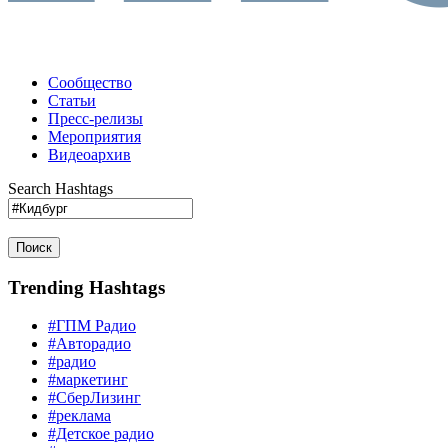
Сообщество
Статьи
Пресс-релизы
Мероприятия
Видеоархив
Search Hashtags
Поиск
Trending Hashtags
#ГПМ Радио
#Авторадио
#радио
#маркетинг
#СберЛизинг
#реклама
#Детское радио