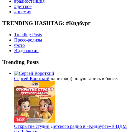
#радиостанция
#детское
#премия
TRENDING HASHTAG: #Кидбург
Trending Posts
Пресс-релизы
Фото
Видеоархив
Trending Posts
Сергей Короткий
написал(а) новую запись в блоге:
Открытие студии Детского радио в «КидБурге» в ЦДМ
на Лубянке