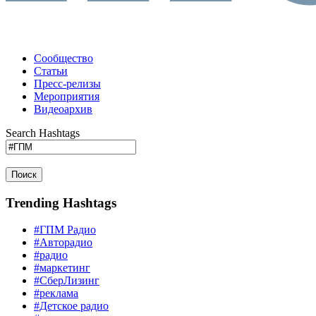
Сообщество
Статьи
Пресс-релизы
Мероприятия
Видеоархив
Search Hashtags
Поиск
Trending Hashtags
#ГПМ Радио
#Авторадио
#радио
#маркетинг
#СберЛизинг
#реклама
#Детское радио