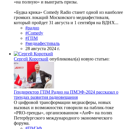
«на полную» и выиграть призы.
«Будка крика» Comedy Radio станет одной из наиболее
громких локаций Московского медиафестиваля,
который пройдет 31 августа и 1 сентября на ВДНХ...
#радио
#Comedy
#ГПМ
#медиафестиваль
28 августа 2024 г.
Сергей Короткий
опубликовал(а) новую статью:
Гендиректор ГПМ Радио на ПМЭФ-2024 рассказал о
трендах развития радиовещания
О цифровой трансформации медиасферы, новых
вызовах и возможностях говорили на паблик-токе
«PRO-тренды», организованном «АиФ» на полях
Петербургского международного экономического
форума.
#ПМЭФ