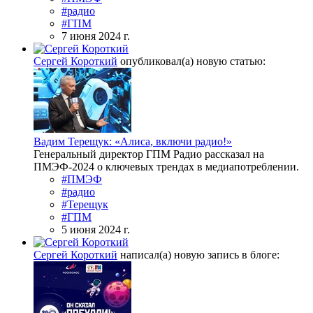
#радио
#ГПМ
7 июня 2024 г.
Сергей Короткий
опубликовал(а) новую статью:
Вадим Терещук: «Алиса, включи радио!»
Генеральный директор ГПМ Радио рассказал на
ПМЭФ-2024 о ключевых трендах в медиапотреблении.
#ПМЭФ
#радио
#Терещук
#ГПМ
5 июня 2024 г.
Сергей Короткий
написал(а) новую запись в блоге: