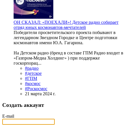
ОН СКАЗАЛ: «ПОЕХАЛИ»! Детское радио собирает
отряд юных космонавтов-мечтателей
Победители просветительского проекта побывают в
легендарном Звездном Городке и Центре подготовки
космонавтов имени Ю.А. Гагарина.
На Детском радио (бренд в составе ГПМ Радио входит в
«Газпром-Медиа Холдинг» ) при поддержке
госкорпорац...
#радио
#детское
#ГПМ
#космос
#Роскосмос
21 марта 2024 г.
Создать аккаунт
E-mail