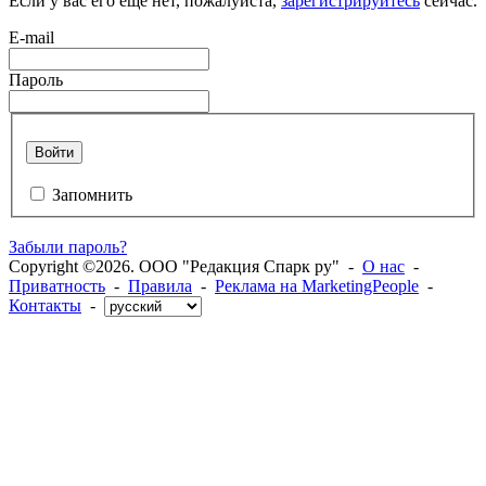
Если у вас его еще нет, пожалуйста,
зарегистрируйтесь
сейчас.
E-mail
Пароль
Войти
Запомнить
Забыли пароль?
Copyright ©2026. ООО "Редакция Спарк ру" -
О нас
-
Приватность
-
Правила
-
Реклама на MarketingPeople
-
Контакты
-