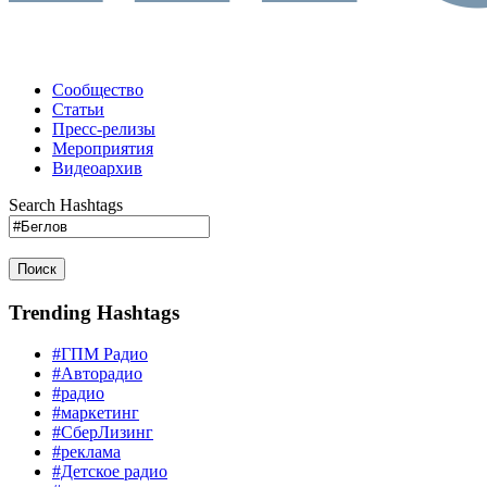
Сообщество
Статьи
Пресс-релизы
Мероприятия
Видеоархив
Search Hashtags
Поиск
Trending Hashtags
#ГПМ Радио
#Авторадио
#радио
#маркетинг
#СберЛизинг
#реклама
#Детское радио