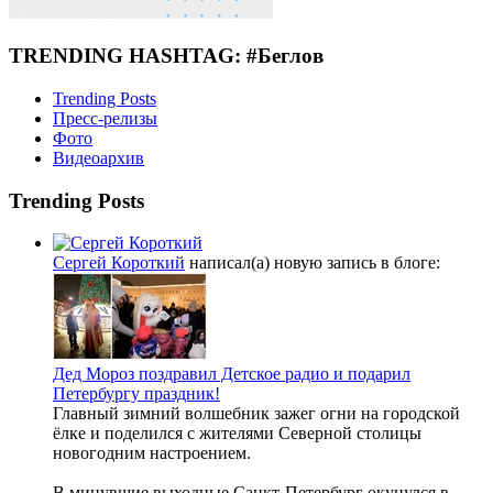
TRENDING HASHTAG: #Беглов
Trending Posts
Пресс-релизы
Фото
Видеоархив
Trending Posts
Сергей Короткий
написал(а) новую запись в блоге:
Дед Мороз поздравил Детское радио и подарил
Петербургу праздник!
Главный зимний волшебник зажег огни на городской
ёлке и поделился с жителями Северной столицы
новогодним настроением.
В минувшие выходные Санкт-Петербург окунулся в