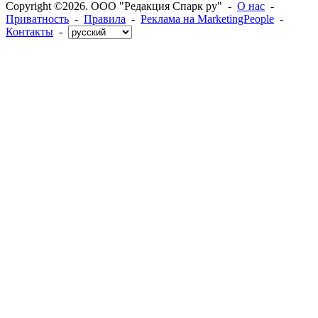
Copyright ©2026. ООО "Редакция Спарк ру" -
О нас
-
Приватность
-
Правила
-
Реклама на MarketingPeople
-
Контакты
-