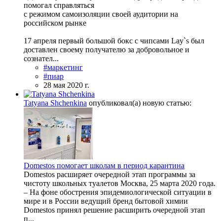
помогал справляться
с режимом самоизоляции своей аудитории на
российском рынке
17 апреля первый большой бокс с чипсами Lay`s был
доставлен своему получателю за добровольное и
сознател...
#маркетинг
#пиар
28 мая 2020 г.
Tatyana Shchenkina
опубликовал(а) новую статью:
Domestos помогает школам в период карантина
Domestos расширяет очередной этап программы за
чистоту школьных туалетов Москва, 25 марта 2020 года.
– На фоне обострения эпидемиологической ситуации в
мире и в России ведущий бренд бытовой химии
Domestos принял решение расширить очередной этап
п...