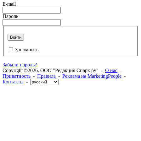
E-mail
Пароль
Войти
Запомнить
Забыли пароль?
Copyright ©2026. ООО "Редакция Спарк ру" -
О нас
-
Приватность
-
Правила
-
Реклама на MarketingPeople
-
Контакты
-