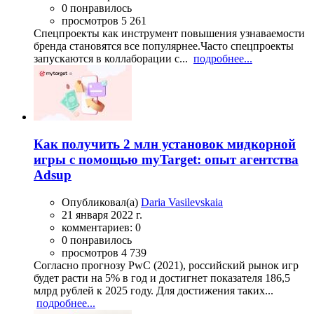
0 понравилось
просмотров 5 261
Спецпроекты как инструмент повышения узнаваемости
бренда становятся все популярнее.Часто спецпроекты
запускаются в коллаборации с...
подробнее...
Как получить 2 млн установок мидкорной
игры с помощью myTarget: опыт агентства
Adsup
Опубликовал(а)
Daria Vasilevskaia
21 января 2022 г.
комментариев: 0
0 понравилось
просмотров 4 739
Согласно прогнозу PwC (2021), российский рынок игр
будет расти на 5% в год и достигнет показателя 186,5
млрд рублей к 2025 году. Для достижения таких...
подробнее...