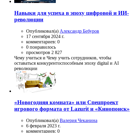
Навыки для успеха в эпоху цифровой и ИИ-
революции
Опубликовал(а)
Александр Бебуров
17 сентября 2024 г.
комментариев: 0
0 понравилось
просмотров 2 827
Чему учиться и Чему учить сотрудников, чтобы
оставаться конкурентоспособным эпоху digital и AI
революции
«Новогодняя комната» или Спецпроект
игрового формата от Lazurit и «Кинопоиск»
Опубликовал(а)
Валерия Чеканина
6 февраля 2023 г.
комментариев: 0