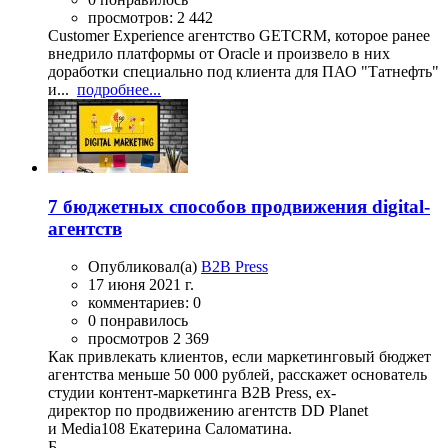
просмотров: 2 442
Customer Experience агентство GETCRM, которое ранее
внедрило платформы от Oracle и произвело в них
доработки специально под клиента для ПАО "Татнефть"
и...
подробнее...
7 бюджетных способов продвижения digital-
агентств
Опубликовал(а)
B2B Press
17 июня 2021 г.
комментариев: 0
0 понравилось
просмотров 2 369
Как привлекать клиентов, если маркетинговый бюджет
агентства меньше 50 000 рублей, расскажет основатель
студии контент-маркетинга B2B Press, ex-
директор по продвижению агентств DD Planet
и Media108 Екатерина Саломатина.
Б...