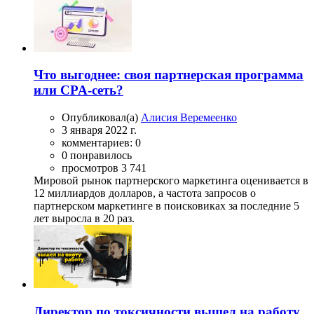
Что выгоднее: своя партнерская программа
или CPA-сеть?
Опубликовал(а)
Алисия Веремеенко
3 января 2022 г.
комментариев: 0
0 понравилось
просмотров 3 741
Мировой рынок партнерского маркетинга оценивается в
12 миллиардов долларов, а частота запросов о
партнерском маркетинге в поисковиках за последние 5
лет выросла в 20 раз.
Директор по токсичности вышел на работу