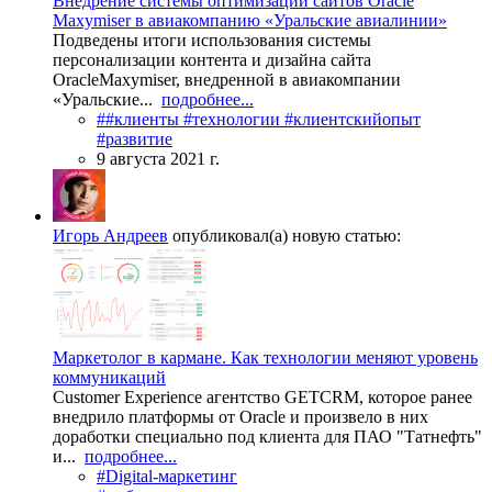
Внедрение системы оптимизации сайтов Oracle
Maxymiser в авиакомпанию «Уральские авиалинии»
Подведены итоги использования системы
персонализации контента и дизайна сайта
OracleMaxymiser, внедренной в авиакомпании
«Уральские...
подробнее...
##клиенты #технологии #клиентскийопыт
#развитие
9 августа 2021 г.
Игорь Андреев
опубликовал(а) новую статью:
Маркетолог в кармане. Как технологии меняют уровень
коммуникаций
Customer Experience агентство GETCRM, которое ранее
внедрило платформы от Oracle и произвело в них
доработки специально под клиента для ПАО "Татнефть"
и...
подробнее...
#Digital-маркетинг