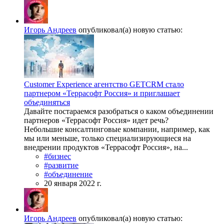
Игорь Андреев
опубликовал(а) новую статью:
Customer Experience агентство GETCRM стало
партнером «Террасофт Россия» и приглашает
объединяться
Давайте постараемся разобраться о каком объединении
партнеров «Террасофт Россия» идет речь?
Небольшие консалтинговые компании, например, как
мы или меньше, только специализирующиеся на
внедрении продуктов «Террасофт Россия», на...
#бизнес
#развитие
#объединение
20 января 2022 г.
Игорь Андреев
опубликовал(а) новую статью: