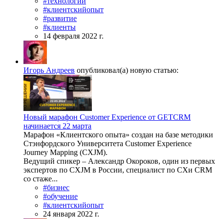
#технологии
#клиентскийопыт
#развитие
#клиенты
14 февраля 2022 г.
Игорь Андреев
опубликовал(а) новую статью:
Новый марафон Customer Experience от GETCRM
начинается 22 марта
Марафон «Клиентского опыта» создан на базе методики
Стэнфордского Университета Customer Experience
Journey Mapping (CXJM).
Ведущий спикер – Александр Окороков, один из первых
экспертов по CXJM в России, специалист по CXи CRM
со стаже...
#бизнес
#обучение
#клиентскийопыт
24 января 2022 г.