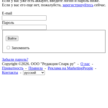
Если у вас уже есть аккаунт, введите логин и пароль ниже.
Если у вас его еще нет, пожалуйста,
зарегистрируйтесь
сейчас.
E-mail
Пароль
Войти
Запомнить
Забыли пароль?
Copyright ©2026. ООО "Редакция Спарк ру" -
О нас
-
Приватность
-
Правила
-
Реклама на MarketingPeople
-
Контакты
-