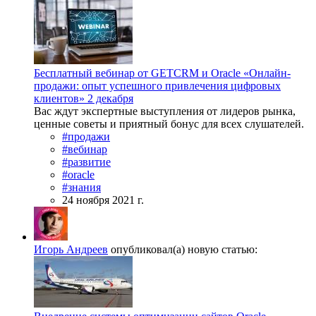
Бесплатный вебинар от GETCRM и Oracle «Онлайн-
продажи: опыт успешного привлечения цифровых
клиентов» 2 декабря
Вас ждут экспертные выступления от лидеров рынка,
ценные советы и приятный бонус для всех слушателей.
#продажи
#вебинар
#развитие
#oracle
#знания
24 ноября 2021 г.
Игорь Андреев
опубликовал(а) новую статью: