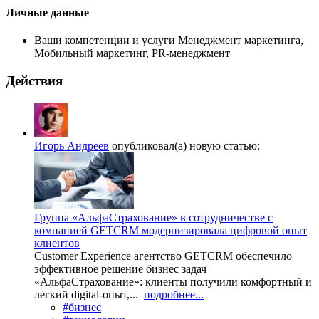
Личные данные
Ваши компетенции и услуги
Менеджмент маркетинга,
Мобильный маркетинг, PR-менеджмент
Действия
Игорь Андреев
опубликовал(а) новую статью:
Группа «АльфаСтрахование» в сотрудничестве с
компанией GETCRM модернизировала цифровой опыт
клиентов
Customer Experience агентство GETCRM обеспечило
эффективное решение бизнес задач
«АльфаСтрахование»: клиенты получили комфортный и
легкий digital-опыт,...
подробнее...
#бизнес