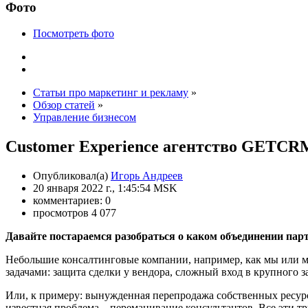
Фото
Посмотреть фото
Статьи про маркетинг и рекламу
»
Обзор статей
»
Управление бизнесом
Customer Experience агентство GETCRM
Опубликовал(а)
Игорь Андреев
20 января 2022 г., 1:45:54 MSK
комментариев: 0
просмотров 4 077
Давайте постараемся разобраться о каком объединении пар
Небольшие консалтинговые компании, например, как мы или м
задачами: защита сделки у вендора, сложный вход в крупного з
Или, к примеру: вынужденная перепродажа собственных ресурсов
известная проблема – переманивание консультантов. Все эти т