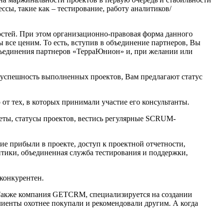
сы, такие как – тестирование, работу аналитиков/
стей. При этом организационно-правовая форма данного
 все ценим. То есть, вступив в объединение партнеров, Вы
объединения партнеров «ТерраЮнион» и, при желании или
 успешность выполненных проектов, Вам предлагают статус
 от тех, в которых принимали участие его консультанты.
четы, статусы проектов, вестись регулярные SCRUM-
ие прибыли в проекте, доступ к проектной отчетности,
тики, объединенная служба тестирования и поддержки,
конкурентен.
а. Также компания GETCRM, специализируется на создании
лиенты охотнее покупали и рекомендовали другим. А когда