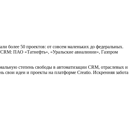
али более 50 проектов: от совсем маленьких до федеральных.
ETCRM: ПАО «Татнефть», «Уральские авиалинии», Газпром
симальную степень свободы в автоматизации CRM, отраслевых и
 свои идеи и проекты на платформе Creatio. Искренняя забота