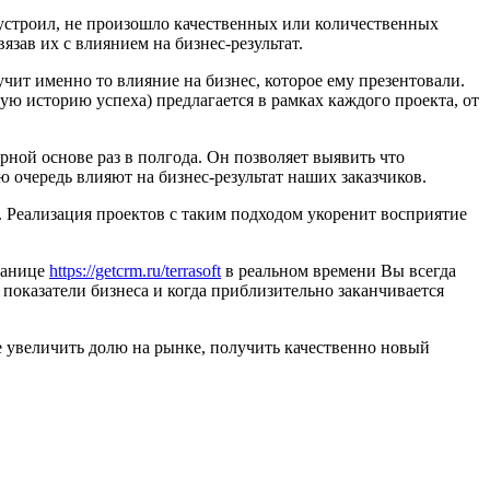
е устроил, не произошло качественных или количественных
зав их с влиянием на бизнес-результат.
чит именно то влияние на бизнес, которое ему презентовали.
ую историю успеха) предлагается в рамках каждого проекта, от
рной основе раз в полгода. Он позволяет выявить что
ю очередь влияют на бизнес-результат наших заказчиков.
 Реализация проектов с таким подходом укоренит восприятие
транице
https://getcrm.ru/terrasoft
в реальном времени Вы всегда
х показатели бизнеса и когда приблизительно заканчивается
е увеличить долю на рынке, получить качественно новый