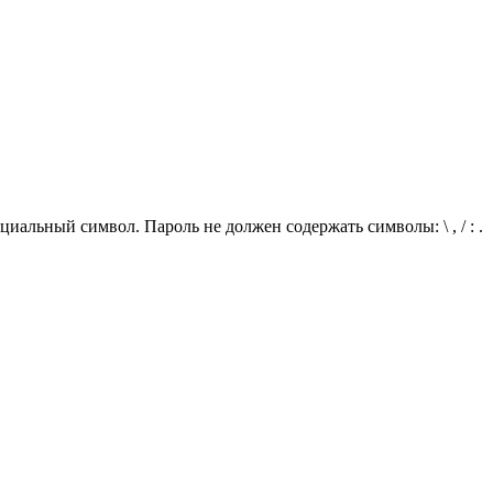
иальный символ. Пароль не должен содержать символы: \ , / : .