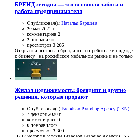
БРЕНД сегодня — это основная забота и
работа предпринимателя
Опубликовал(а)
Наталья Баршева
20 мая 2021 г.
комментариев 2
2 понравилось
просмотров 3 286
Открыто и честно - о брендинге, потребителе и подходе
к бизнесу - на российском мебельном рынке и не только
Жилая недвижимость: брендинг и другие
решения, которые продают
Опубликовал(а)
Brandson Branding Agency (TSN)
7 декабря 2020 г.
комментариев: 0
0 понравилось
просмотров 3 300
16-17 ноября в Москве Brandson Branding Agency (TSN)