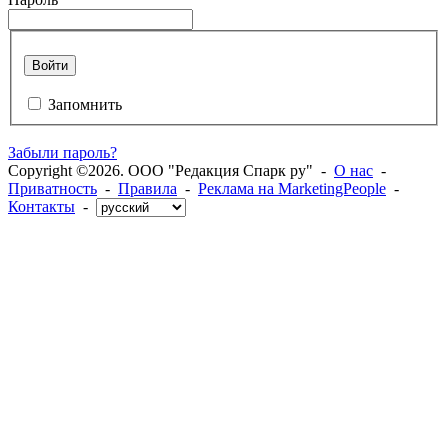
Войти
Запомнить
Забыли пароль?
Copyright ©2026. ООО "Редакция Спарк ру" -
О нас
-
Приватность
-
Правила
-
Реклама на MarketingPeople
-
Контакты
-