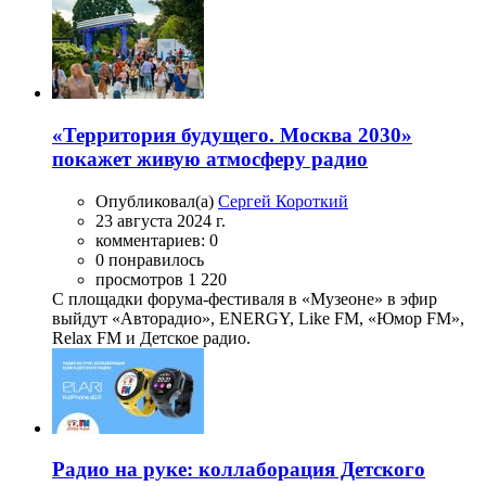
«Территория будущего. Москва 2030»
покажет живую атмосферу радио
Опубликовал(а)
Сергей Короткий
23 августа 2024 г.
комментариев: 0
0 понравилось
просмотров 1 220
С площадки форума-фестиваля в «Музеоне» в эфир
выйдут «Авторадио», ENERGY, Like FM, «Юмор FM»,
Relax FM и Детское радио.
Радио на руке: коллаборация Детского