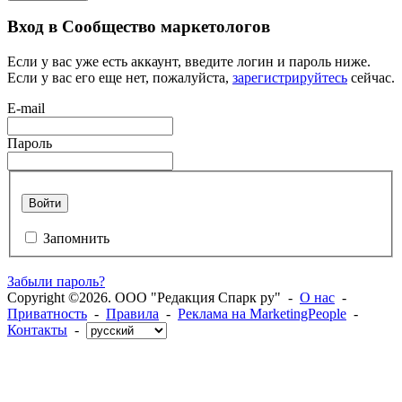
Вход в Сообщество маркетологов
Если у вас уже есть аккаунт, введите логин и пароль ниже.
Если у вас его еще нет, пожалуйста,
зарегистрируйтесь
сейчас.
E-mail
Пароль
Войти
Запомнить
Забыли пароль?
Copyright ©2026. ООО "Редакция Спарк ру" -
О нас
-
Приватность
-
Правила
-
Реклама на MarketingPeople
-
Контакты
-