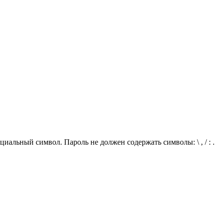
иальный символ. Пароль не должен содержать символы: \ , / : .