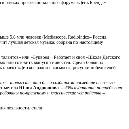
ря в рамках профессионального форума «День Бренда»
ыше 5,8 млн человек (Mediascope, RadioIndex– Россия,
учит лучшая детская музыка, собрана по-настоящему
 талантов» или «Буквоед». Работает и своя «Школа Детского
вью или готовить выпуски новостей. Среди больших
 проект «Детское радио в космосе», рисунки победителей
там – только те, что были созданы за последние несколько
 отметила
Юлия Андрюшова
. –
43% аудитории потребляют
ребованы по-прежнему и классические устройства –
ия лояльности, стали: