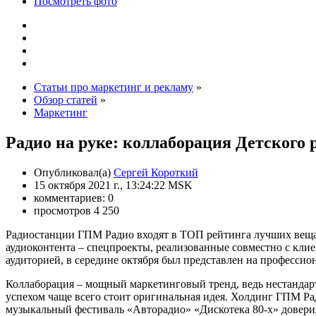
Посмотреть фото
Статьи про маркетинг и рекламу
»
Обзор статей
»
Маркетинг
Радио на руке: коллаборация Детского
Опубликовал(а)
Сергей Короткий
15 октября 2021 г., 13:24:22 MSK
комментариев: 0
просмотров 4 250
Радиостанции ГПМ Радио входят в ТОП рейтинга лучших вещат
аудиоконтента – спецпроекты, реализованные совместно с кл
аудиторией, в середине октября был представлен на професси
Коллаборация – мощный маркетинговый тренд, ведь нестандарт
успехом чаще всего стоит оригинальная идея. Холдинг ГПМ Рад
музыкальный фестиваль «Авторадио» «Дискотека 80-х» довери