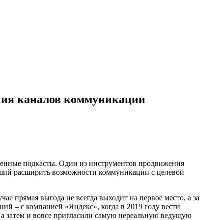
ения каналов коммуникации
твенные подкасты. Один из инструментов продвижения
ивший расширить возможности коммуникации с целевой
е прямая выгода не всегда выходит на первое место, а за
ий – с компанией «Яндекс», когда в 2019 году вести
а затем и вовсе пригласили самую нереальную ведущую