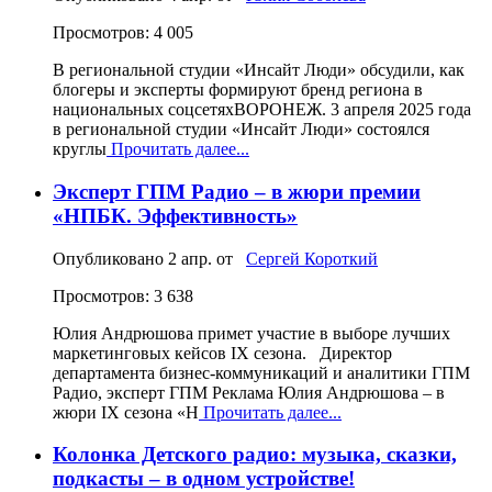
Просмотров: 4 005
В региональной студии «Инсайт Люди» обсудили, как
блогеры и эксперты формируют бренд региона в
национальных соцсетяхВОРОНЕЖ. 3 апреля 2025 года
в региональной студии «Инсайт Люди» состоялся
круглы
Прочитать далее...
Эксперт ГПМ Радио – в жюри премии
«НПБК. Эффективность»
Опубликовано
2 апр.
от
Сергей Короткий
Просмотров: 3 638
Юлия Андрюшова примет участие в выборе лучших
маркетинговых кейсов IX сезона. Директор
департамента бизнес-коммуникаций и аналитики ГПМ
Радио, эксперт ГПМ Реклама Юлия Андрюшова – в
жюри IX сезона «Н
Прочитать далее...
Колонка Детского радио: музыка, сказки,
подкасты – в одном устройстве!