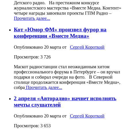
Детского радио. На престижном конкурсе
журналистского мастерства «Вместе Медиа. Контент»
четыре награды завоевали проекты ГПМ Радио –
Прочитать далее...
Кот «Юмор ФМ» произвел фурор на
конференции «Вместе Медиа»
Опубликовано
20 марта
от
Сергей Короткий
Просмотров: 3 726
Маскот радиостанции стал неожиданным хитом
профессионального форума в Петербурге – он вручал
подарки и собирал очереди на фото. В Северной
столице продолжается конференция «Вместе Медиа»,
собра
Прочитать далее...
2 апреля «Авторадио» начнет исполнять
мечты слушателей
Опубликовано
20 марта
от
Сергей Короткий
Просмотров: 3 653