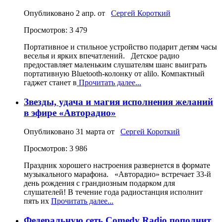
Опубликовано
2 апр.
от
Сергей Короткий
Просмотров: 3 479
Портативное и стильное устройство подарит детям часы
веселья и ярких впечатлений. Детское радио
предоставляет маленьким слушателям шанс выиграть
портативную Bluetooth‑колонку от alilo. Компактный
гаджет станет в
Прочитать далее...
Звезды, удача и магия исполнения желаний
в эфире «Авторадио»
Опубликовано
31 марта
от
Сергей Короткий
Просмотров: 3 986
Праздник хорошего настроения развернется в формате
музыкального марафона. «Авторадио» встречает 33‑й
день рождения с грандиозным подарком для
слушателей! В течение года радиостанция исполнит
пять их
Прочитать далее...
Федеральную сеть Comedy Radio пополнит