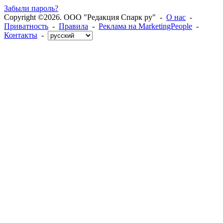
Забыли пароль?
Copyright ©2026. ООО "Редакция Спарк ру" -
О нас
-
Приватность
-
Правила
-
Реклама на MarketingPeople
-
Контакты
-