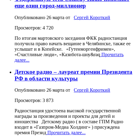
еще один город-миллионер
Опубликовано
26 марта
от
Сергей Короткий
Просмотров: 4 720
По итогам мартовского заседания ФКК радиостанция
получила право начать вещание в Челябинске, также ее
услышат и в Копейске. «Гутенморгенфримен»,
«Счастливые люди», «Казибота-шоу&raq
Прочитать
далее...
Детское радио – лауреат премии Президента
РФ в области культуры
Опубликовано
26 марта
от
Сергей Короткий
Просмотров: 3 873
Радиостанция удостоена высокой государственной
награды за произведения и проекты для детей и
юношества Детскому радио ( в составе ГПМ Радио
входит в «Газпром-Медиа Холдинг» ) присуждена
премия Презид
Прочитать далее...