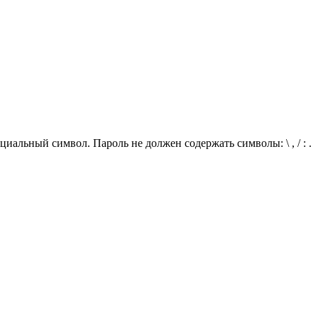
иальный символ. Пароль не должен содержать символы: \ , / : .