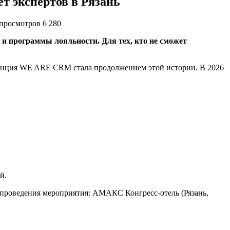
 экспертов в Рязань
просмотров 6 280
и программы лояльности. Для тех, кто не сможет
ренция WE ARE CRM стала продолжением этой истории. В 2026
ий.
о проведения мероприятия: АМАКС Конгресс-отель (Рязань,