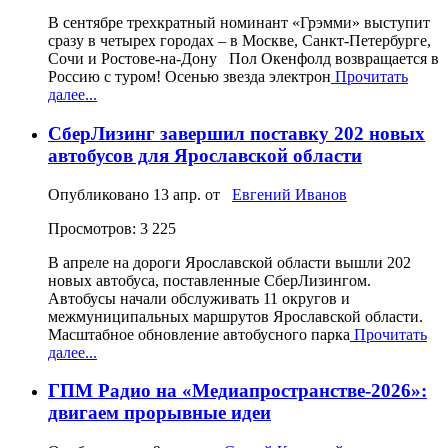
В сентябре трехкратный номинант «Грэмми» выступит
сразу в четырех городах – в Москве, Санкт-Петербурге,
Сочи и Ростове-на-Дону Пол Окенфолд возвращается в
Россию с туром! Осенью звезда электрон
Прочитать
далее...
СберЛизинг завершил поставку 202 новых
автобусов для Ярославской области
Опубликовано
13 апр.
от
Евгений Иванов
Просмотров: 3 225
В апреле на дороги Ярославской области вышли 202
новых автобуса, поставленные СберЛизингом.
Автобусы начали обслуживать 11 округов и
межмуниципальных маршрутов Ярославской области.
Масштабное обновление автобусного парка
Прочитать
далее...
ГПМ Радио на «Медиапространстве-2026»:
двигаем прорывные идеи