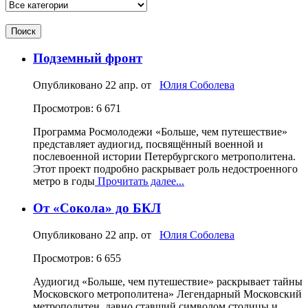
Поиск
Подземный фронт
Опубликовано
22 апр.
от
Юлия Соболева
Просмотров: 6 671
Программа Росмолодежи «Больше, чем путешествие»
представляет аудиогид, посвящённый военной и
послевоенной истории Петербургского метрополитена.
Этот проект подробно раскрывает роль недостроенного
метро в годы
Прочитать далее...
От «Сокола» до БКЛ
Опубликовано
22 апр.
от
Юлия Соболева
Просмотров: 6 655
Аудиогид «Больше, чем путешествие» раскрывает тайны
Московского метрополитена» Легендарный Московский
метрополитен, давно ставший символом столицы и