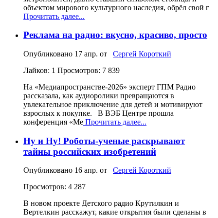
объектом мирового культурного наследия, обрёл свой г
Прочитать далее...
Реклама на радио: вкусно, красиво, просто
Опубликовано
17 апр.
от
Сергей Короткий
Лайков: 1
Просмотров: 7 839
На «Медиапространстве‑2026» эксперт ГПМ Радио
рассказала, как аудиоролики превращаются в
увлекательное приключение для детей и мотивируют
взрослых к покупке. В ВЭБ Центре прошла
конференция «Ме
Прочитать далее...
Ну и Ну! Роботы-ученые раскрывают
тайны российских изобретений
Опубликовано
16 апр.
от
Сергей Короткий
Просмотров: 4 287
В новом проекте Детского радио Крутилкин и
Вертелкин расскажут, какие открытия были сделаны в