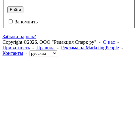
Войти
Запомнить
Забыли пароль?
Copyright ©2026. ООО "Редакция Спарк ру" -
О нас
-
Приватность
-
Правила
-
Реклама на MarketingPeople
-
Контакты
-