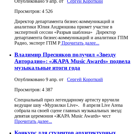
Опубликовано
9 апр.
от
Сергей Короткий
Просмотров: 4 526
Директор департамента бизнес-коммуникаций и
аналитики Юлия Андрюшова примет участие в
экспертной сессии «Разрыв шаблона» Директор
департамента бизнес‑коммуникаций и аналитики ГПМ
Радио, эксперт ГПМ Р
Прочитать далее...
Владимир Пресняков получил «Звезду
Авторадио»: «ЖАРА Music Awards» подвела
музыкальные итоги года
Опубликовано
9 апр.
от
Сергей Короткий
Просмотров: 4 387
Специальный приз легендарному артисту вручили
ведущие шоу «Мурзилки Live». 8 апреля Live Arena
собрала на своей сцене главных музыкальных звезд:
девятая церемония «ЖАРА Music Awards» чест
Прочитать далее...
Конкурс для студентов архитектурных