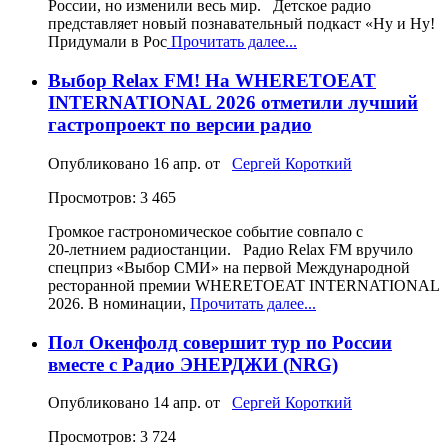
России, но изменили весь мир. Детское радио
представляет новый познавательный подкаст «Ну и Ну!
Придумали в Рос
Прочитать далее...
Выбор Relax FM! На WHERETOEAT
INTERNATIONAL 2026 отметили лучший
гастропроект по версии радио
Опубликовано
16 апр.
от
Сергей Короткий
Просмотров: 3 465
Громкое гастрономическое событие совпало с
20‑летнием радиостанции. Радио Relax FM вручило
спецприз «Выбор СМИ» на первой Международной
ресторанной премии WHERETOEAT INTERNATIONAL
2026. В номинации,
Прочитать далее...
Пол Окенфолд совершит тур по России
вместе с Радио ЭНЕРДЖИ (NRG)
Опубликовано
14 апр.
от
Сергей Короткий
Просмотров: 3 724