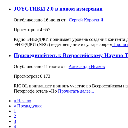
JOYСТИКИ 2.0 в новом измерении
Опубликовано
16 июня
от
Сергей Короткий
Просмотров: 4 657
Радио ЭНЕРДЖИ поднимает уровень создания контента д
ЭНЕРДЖИ (NRG) ведет вещание из ультрасоврем
Прочита
Присоединяйтесь к Всероссийскому Научно-
Опубликовано
11 июня
от
Александр Исаков
Просмотров: 6 173
RIGOL приглашает принять участие во Всероссийском на
Петергофе (отель «Но
Прочитать далее...
« Начало
« Предыдущее
1
2
3
4