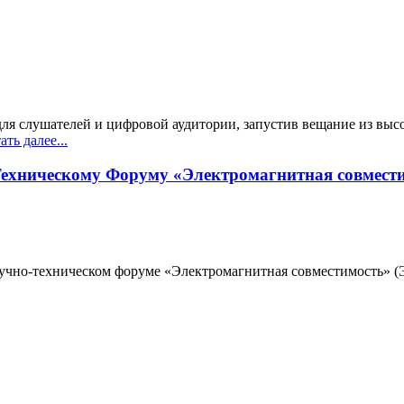
ля слушателей и цифровой аудитории, запустив вещание из вы
ть далее...
Техническому Форуму «Электромагнитная совмести
учно-техническом форуме «Электромагнитная совместимость» (ЭМ