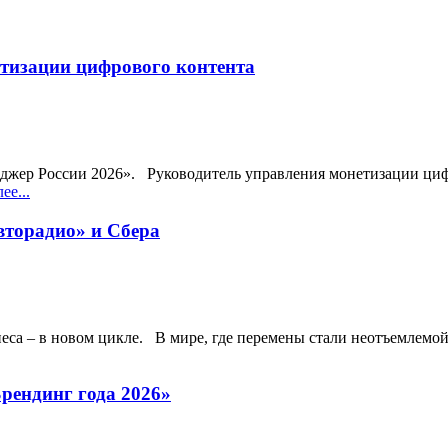
тизации цифрового контента
еджер России 2026». Руководитель управления монетизации ц
ее...
вторадио» и Сбера
неса – в новом цикле. В мире, где перемены стали неотъемлемо
рендинг года 2026»