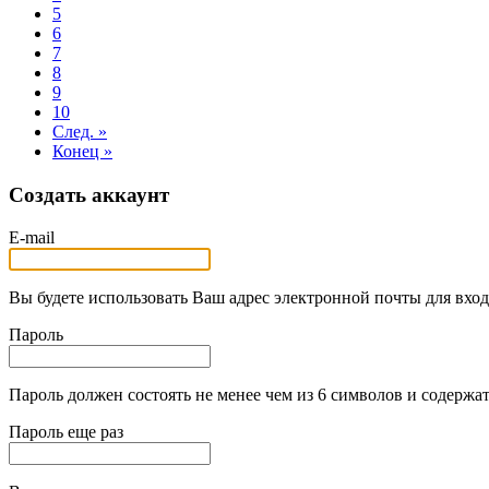
5
6
7
8
9
10
След. »
Конец »
Создать аккаунт
E-mail
Вы будете использовать Ваш адрес электронной почты для вход
Пароль
Пароль должен состоять не менее чем из 6 символов и содержат
Пароль еще раз