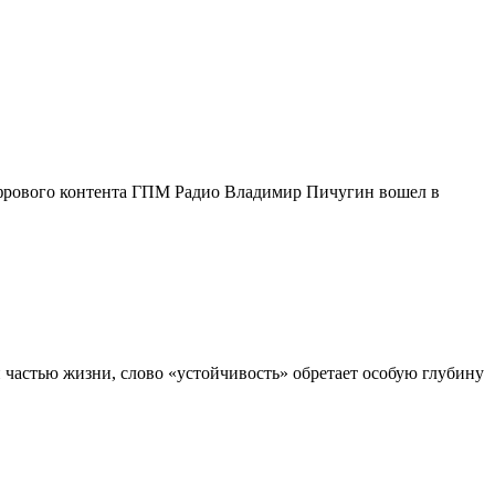
ифрового контента ГПМ Радио Владимир Пичугин вошел в
й частью жизни, слово «устойчивость» обретает особую глубину