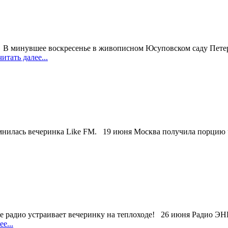
. В минувшее воскресенье в живописном Юсуповском саду Петер
итать далее...
нилась вечеринка Like FM. 19 июня Москва получила порцию чис
ое радио устраивает вечеринку на теплоходе! 26 июня Радио 
е...