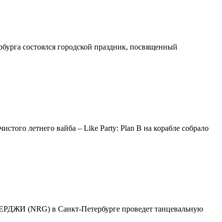
бурга состоялся городской праздник, посвященный
того летнего вайба – Like Party: Plan B на корабле собрало
ЭНЕРДЖИ (NRG) в Санкт-Петербурге проведет танцевальную