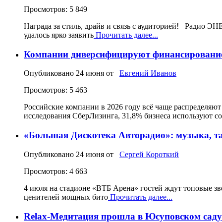
Просмотров: 5 849
Награда за стиль, драйв и связь с аудиторией! Радио 
удалось ярко заявить
Прочитать далее...
Компании диверсифицируют финансирование 
Опубликовано
24 июня
от
Евгений Иванов
Просмотров: 5 463
Российские компании в 2026 году всё чаще распределяю
исследования СберЛизинга, 31,8% бизнеса используют с
«Большая Дискотека Авторадио»: музыка, т
Опубликовано
24 июня
от
Сергей Короткий
Просмотров: 4 663
4 июля на стадионе «ВТБ Арена» гостей ждут топовые з
ценителей мощных бито
Прочитать далее...
Relax-Медитация прошла в Юсуповском саду