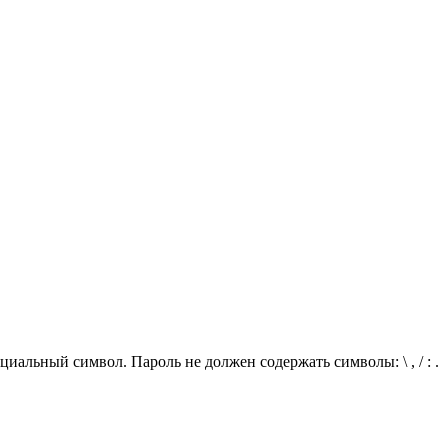
иальный символ. Пароль не должен содержать символы: \ , / : .