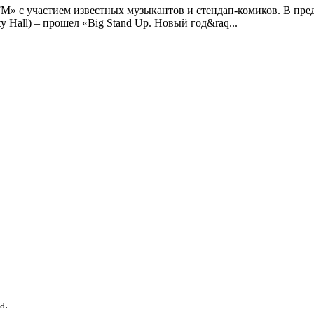
FM» с участием известных музыкантов и стендап-комиков. В пре
 Hall) – прошел «Big Stand Up. Новый год&raq...
а.