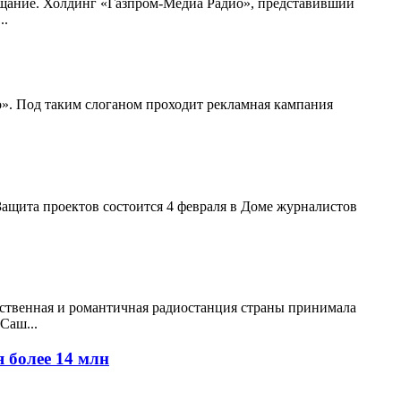
ещание. Холдинг «Газпром-Медиа Радио», представивший
..
. Под таким слоганом проходит рекламная кампания
ащита проектов состоится 4 февраля в Доме журналистов
увственная и романтичная радиостанция страны принимала
Саш...
 более 14 млн