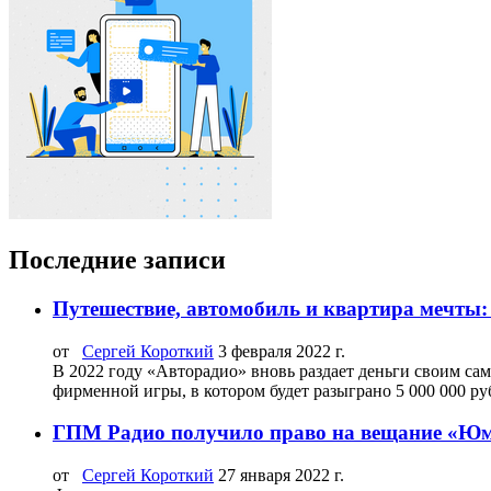
Последние записи
Путешествие, автомобиль и квартира мечты
от
Сергей Короткий
3 февраля 2022 г.
В 2022 году «Авторадио» вновь раздает деньги своим с
фирменной игры, в котором будет разыграно 5 000 000 руб
ГПМ Радио получило право на вещание «Юм
от
Сергей Короткий
27 января 2022 г.