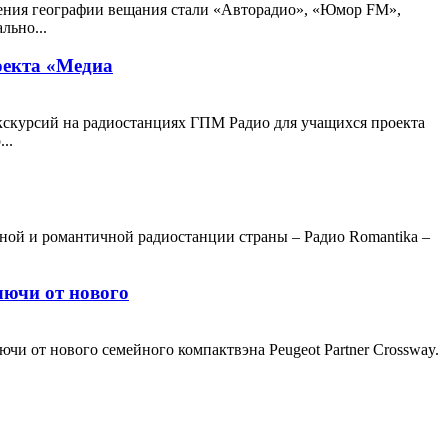
рения географии вещания стали «Авторадио», «Юмор FM»,
льно...
оекта «Медиа
экскурсий на радиостанциях ГПМ Радио для учащихся проекта
..
нной и романтичной радиостанции страны – Радио Romantika –
лючи от нового
и от нового семейного компактвэна Peugeot Partner Crossway.