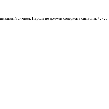
иальный символ. Пароль не должен содержать символы: \ , / : .