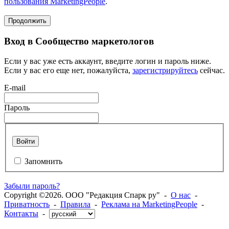
пользования MarketingPeople
.
Продолжить
Вход в Сообщество маркетологов
Если у вас уже есть аккаунт, введите логин и пароль ниже.
Если у вас его еще нет, пожалуйста,
зарегистрируйтесь
сейчас.
E-mail
Пароль
Войти
Запомнить
Забыли пароль?
Copyright ©2026. ООО "Редакция Спарк ру" -
О нас
-
Приватность
-
Правила
-
Реклама на MarketingPeople
-
Контакты
-