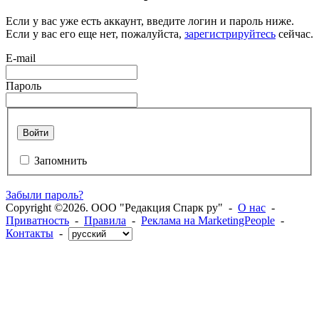
Если у вас уже есть аккаунт, введите логин и пароль ниже.
Если у вас его еще нет, пожалуйста,
зарегистрируйтесь
сейчас.
E-mail
Пароль
Войти
Запомнить
Забыли пароль?
Copyright ©2026. ООО "Редакция Спарк ру" -
О нас
-
Приватность
-
Правила
-
Реклама на MarketingPeople
-
Контакты
-