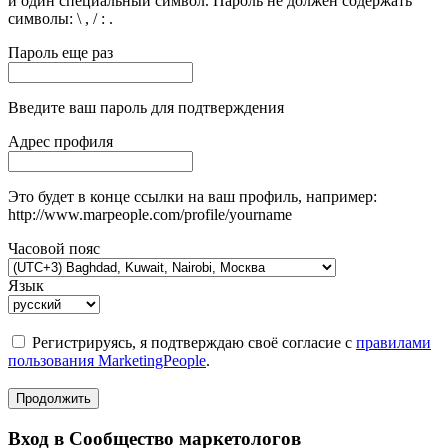
и один специальный символ. Пароль не должен содержать
символы: \ , / : .
Пароль еще раз
Введите ваш пароль для подтверждения
Адрес профиля
Это будет в конце ссылки на ваш профиль, например:
http://www.marpeople.com/profile/yourname
Часовой пояс
Язык
Регистрируясь, я подтверждаю своё согласие с
правилами
пользования MarketingPeople
.
Продолжить
Вход в Сообщество маркетологов