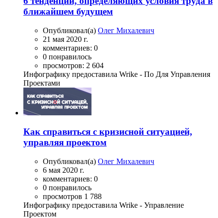
6 тенденций, определяющих условия труда в
ближайшем будущем
Опубликовал(а)
Олег Михалевич
21 мая 2020 г.
комментариев: 0
0 понравилось
просмотров: 2 604
Инфографику предоставила Wrike - По Для Управления
Проектами
Как справиться с кризисной ситуацией,
управляя проектом
Опубликовал(а)
Олег Михалевич
6 мая 2020 г.
комментариев: 0
0 понравилось
просмотров 1 788
Инфографику предоставила Wrike - Управление
Проектом