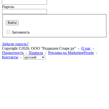
Пароль
Войти
Запомнить
Забыли пароль?
Copyright ©2026. ООО "Редакция Спарк ру" -
О нас
-
Приватность
-
Правила
-
Реклама на MarketingPeople
-
Контакты
-