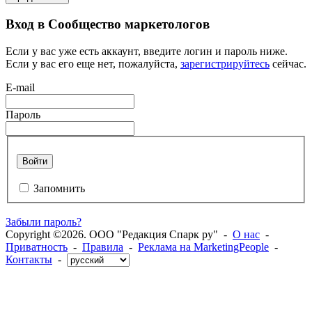
Вход в Сообщество маркетологов
Если у вас уже есть аккаунт, введите логин и пароль ниже.
Если у вас его еще нет, пожалуйста,
зарегистрируйтесь
сейчас.
E-mail
Пароль
Войти
Запомнить
Забыли пароль?
Copyright ©2026. ООО "Редакция Спарк ру" -
О нас
-
Приватность
-
Правила
-
Реклама на MarketingPeople
-
Контакты
-