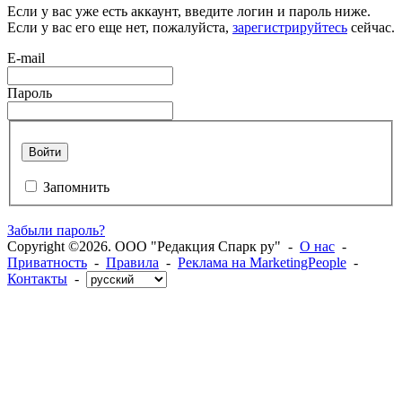
Если у вас уже есть аккаунт, введите логин и пароль ниже.
Если у вас его еще нет, пожалуйста,
зарегистрируйтесь
сейчас.
E-mail
Пароль
Войти
Запомнить
Забыли пароль?
Copyright ©2026. ООО "Редакция Спарк ру" -
О нас
-
Приватность
-
Правила
-
Реклама на MarketingPeople
-
Контакты
-