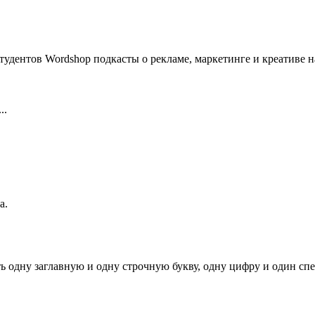
удентов Wordshop подкасты о рекламе, маркетинге и креативе н
..
а.
ь одну заглавную и одну строчную букву, одну цифру и один спец