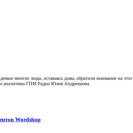
емии многие люди, оставаясь дома, обратили внимание на этот 
й и аналитики ГПМ Радио Юлия Андрюшова.
дентов Wordshop