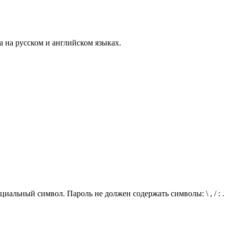
а на русском и английском языках.
иальный символ. Пароль не должен содержать символы: \ , / : .