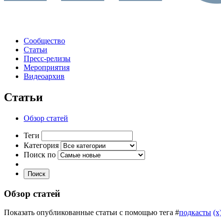
Сообщество
Статьи
Пресс-релизы
Мероприятия
Видеоархив
Статьи
Обзор статей
Теги
Категория
Поиск по
Поиск
Обзор статей
Показать опубликованные статьи с помощью тега #
подкасты
(x