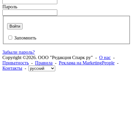
Пароль
Войти
Запомнить
Забыли пароль?
Copyright ©2026. ООО "Редакция Спарк ру" -
О нас
-
Приватность
-
Правила
-
Реклама на MarketingPeople
-
Контакты
-