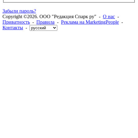
Забыли пароль?
Copyright ©2026. ООО "Редакция Спарк ру" -
О нас
-
Приватность
-
Правила
-
Реклама на MarketingPeople
-
Контакты
-