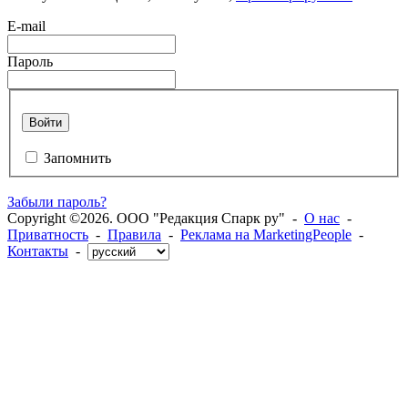
E-mail
Пароль
Войти
Запомнить
Забыли пароль?
Copyright ©2026. ООО "Редакция Спарк ру" -
О нас
-
Приватность
-
Правила
-
Реклама на MarketingPeople
-
Контакты
-