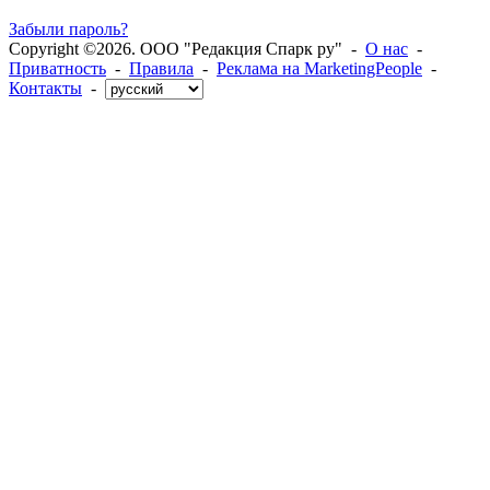
Забыли пароль?
Copyright ©2026. ООО "Редакция Спарк ру" -
О нас
-
Приватность
-
Правила
-
Реклама на MarketingPeople
-
Контакты
-