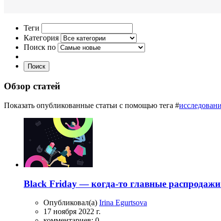
Теги
Категория
Поиск по
Поиск
Обзор статей
Показать опубликованные статьи с помощью тега #
исследован
Black Friday — когда-то главные распродажи 
Опубликовал(а)
Irina Egurtsova
17 ноября 2022 г.
комментариев: 0