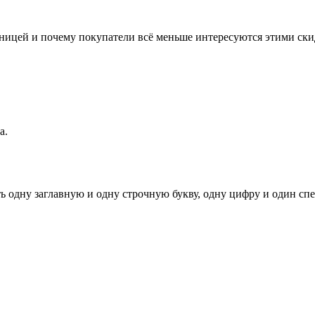
тницей и почему покупатели всё меньше интересуются этими ски
а.
ь одну заглавную и одну строчную букву, одну цифру и один спец