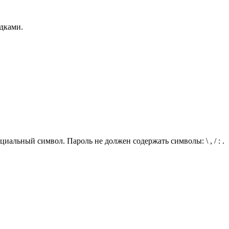
дками.
иальный символ. Пароль не должен содержать символы: \ , / : .