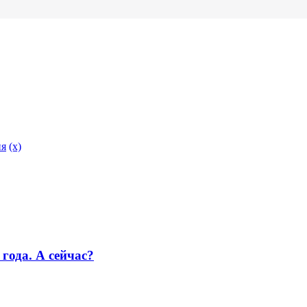
ия
(x)
года. А сейчас?