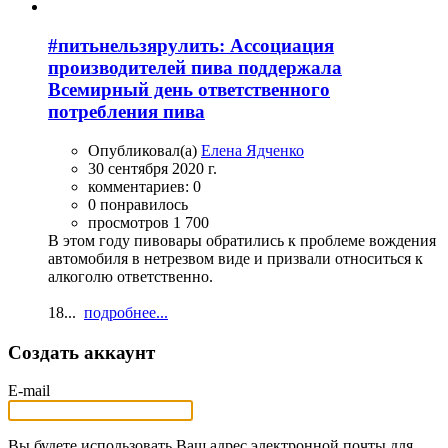
#питьнельзярулить: Ассоциация
производителей пива поддержала
Всемирный день ответственного
потребления пива
Опубликовал(а)
Елена Ядченко
30 сентября 2020 г.
комментариев: 0
0 понравилось
просмотров 1 700
В этом году пивовары обратились к проблеме вождения
автомобиля в нетрезвом виде и призвали относиться к
алкоголю ответственно.
18...
подробнее...
Создать аккаунт
E-mail
Вы будете использовать Ваш адрес электронной почты для