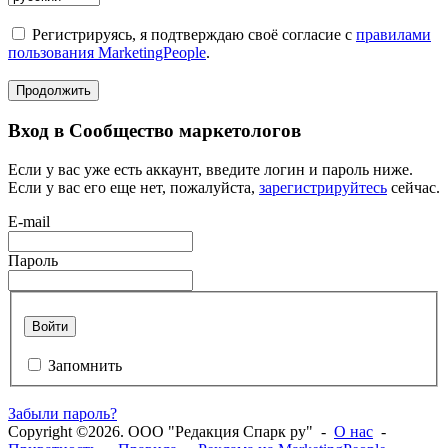
Регистрируясь, я подтверждаю своё согласие с
правилами
пользования MarketingPeople
.
Продолжить
Вход в Сообщество маркетологов
Если у вас уже есть аккаунт, введите логин и пароль ниже.
Если у вас его еще нет, пожалуйста,
зарегистрируйтесь
сейчас.
E-mail
Пароль
Войти
Запомнить
Забыли пароль?
Copyright ©2026. ООО "Редакция Спарк ру" -
О нас
-