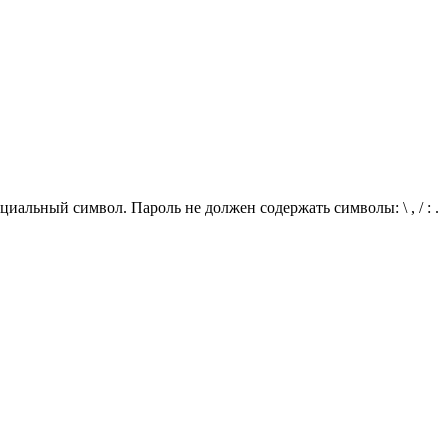
иальный символ. Пароль не должен содержать символы: \ , / : .