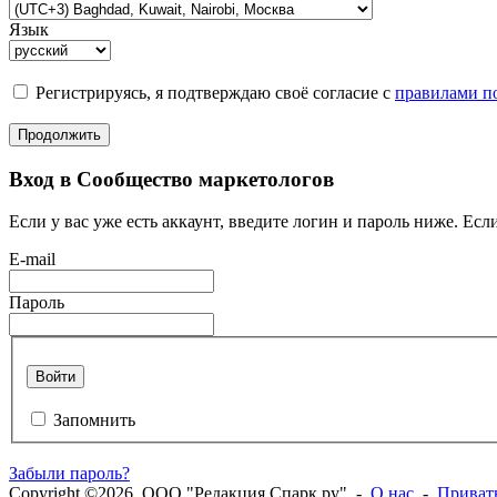
Язык
Регистрируясь, я подтверждаю своё согласие с
правилами по
Продолжить
Вход в Сообщество маркетологов
Если у вас уже есть аккаунт, введите логин и пароль ниже. Если
E-mail
Пароль
Войти
Запомнить
Забыли пароль?
Copyright ©2026. ООО "Редакция Спарк ру" -
О нас
-
Приват