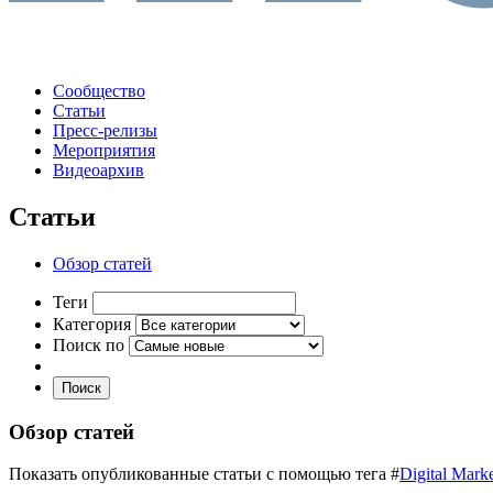
Сообщество
Статьи
Пресс-релизы
Мероприятия
Видеоархив
Статьи
Обзор статей
Теги
Категория
Поиск по
Поиск
Обзор статей
Показать опубликованные статьи с помощью тега #
Digital Mark