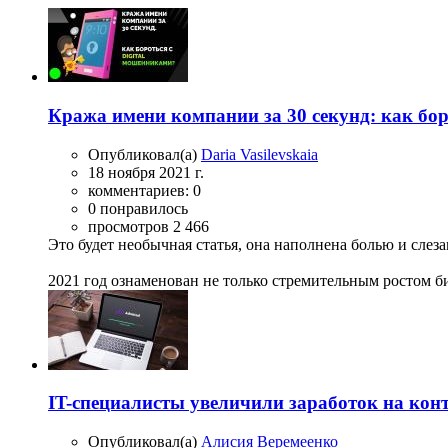
Кража имени компании за 30 секунд: как бор
Опубликовал(а)
Daria Vasilevskaia
18 ноября 2021 г.
комментариев: 0
0 понравилось
просмотров 2 466
Это будет необычная статья, она наполнена болью и слез
2021 год ознаменован не только стремительным ростом б
IT-специалисты увеличили заработок на кон
Опубликовал(а)
Алисия Веремеенко