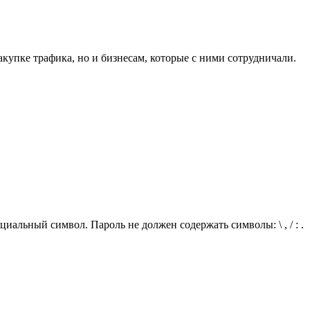
купке трафика, но и бизнесам, которые с ними сотрудничали.
иальный символ. Пароль не должен содержать символы: \ , / : .