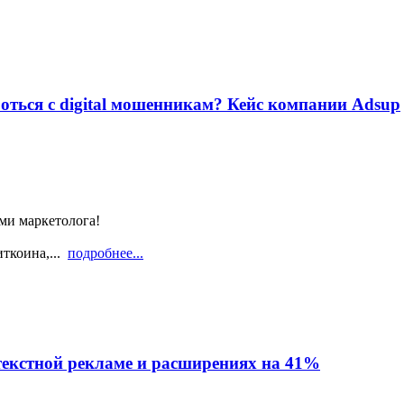
оться с digital мошенникам? Кейс компании Adsup
ами маркетолога!
иткоина,...
подробнее...
текстной рекламе и расширениях на 41%