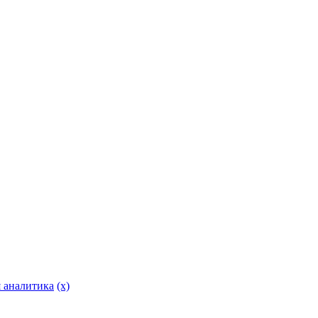
 аналитика
(x)