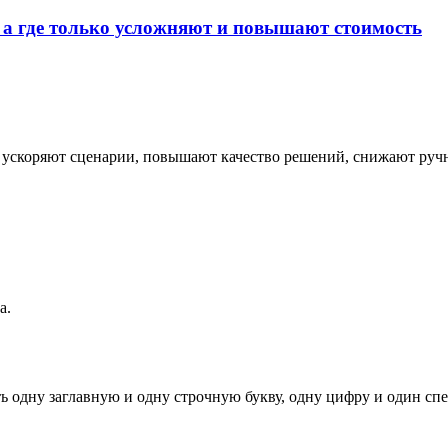
, а где только усложняют и повышают стоимость
: ускоряют сценарии, повышают качество решений, снижают руч
а.
ь одну заглавную и одну строчную букву, одну цифру и один спец