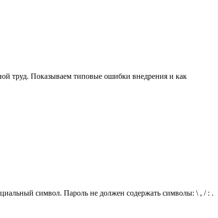
ной труд. Показываем типовые ошибки внедрения и как
иальный символ. Пароль не должен содержать символы: \ , / : .