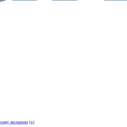
нному желанию
(x)