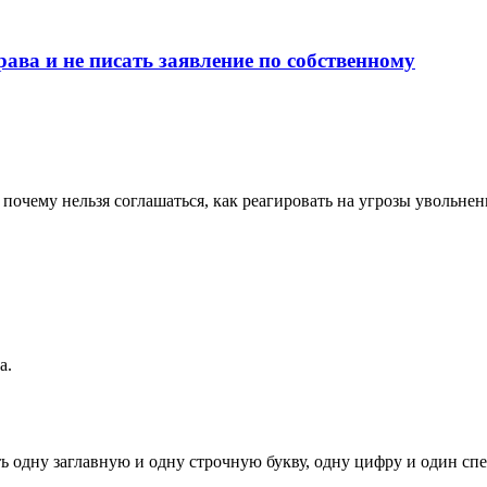
ава и не писать заявление по собственному
 почему нельзя соглашаться, как реагировать на угрозы увольнен
а.
ь одну заглавную и одну строчную букву, одну цифру и один спец