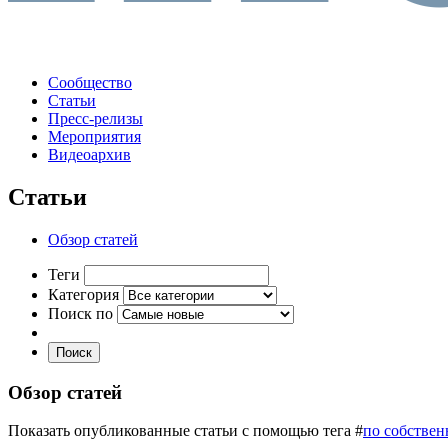
Сообщество
Статьи
Пресс-релизы
Мероприятия
Видеоархив
Статьи
Обзор статей
Теги
Категория
Поиск по
Поиск
Обзор статей
Показать опубликованные статьи с помощью тега #
по собстве