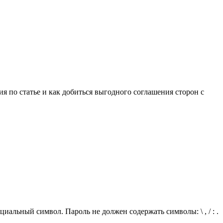
ия по статье и как добиться выгодного соглашения сторон с
иальный символ. Пароль не должен содержать символы: \ , / : .