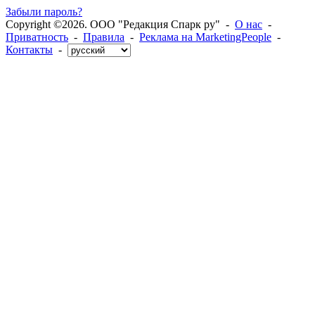
Забыли пароль?
Copyright ©2026. ООО "Редакция Спарк ру" -
О нас
-
Приватность
-
Правила
-
Реклама на MarketingPeople
-
Контакты
-