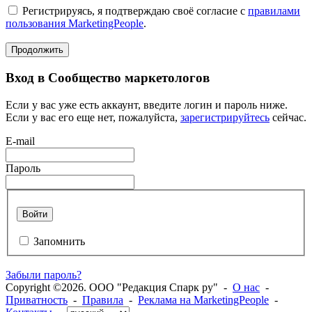
Регистрируясь, я подтверждаю своё согласие с
правилами
пользования MarketingPeople
.
Продолжить
Вход в Сообщество маркетологов
Если у вас уже есть аккаунт, введите логин и пароль ниже.
Если у вас его еще нет, пожалуйста,
зарегистрируйтесь
сейчас.
E-mail
Пароль
Войти
Запомнить
Забыли пароль?
Copyright ©2026. ООО "Редакция Спарк ру" -
О нас
-
Приватность
-
Правила
-
Реклама на MarketingPeople
-