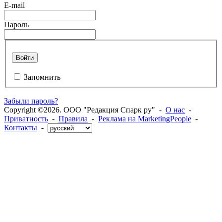
E-mail
Пароль
Войти
Запомнить
Забыли пароль?
Copyright ©2026. ООО "Редакция Спарк ру" -
О нас
-
Приватность
-
Правила
-
Реклама на MarketingPeople
-
Контакты
-