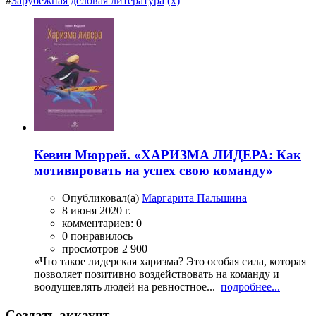
#
Зарубежная деловая литература
(x)
Кевин Мюррей. «ХАРИЗМА ЛИДЕРА: Как
мотивировать на успех свою команду»
Опубликовал(а)
Маргарита Пальшина
8 июня 2020 г.
комментариев: 0
0 понравилось
просмотров 2 900
«Что такое лидерская харизма? Это особая сила, которая
позволяет позитивно воздействовать на команду и
воодушевлять людей на ревностное...
подробнее...
Создать аккаунт