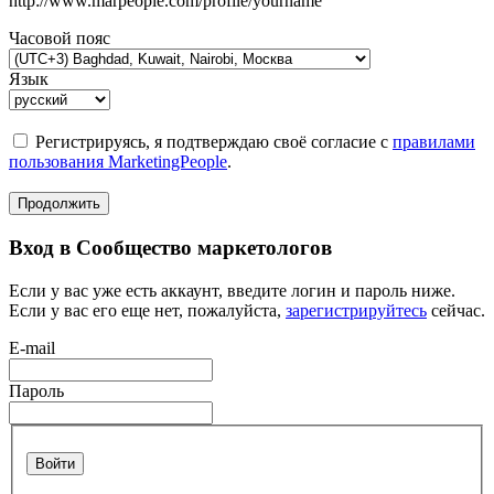
http://www.marpeople.com/profile/yourname
Часовой пояс
Язык
Регистрируясь, я подтверждаю своё согласие с
правилами
пользования MarketingPeople
.
Продолжить
Вход в Сообщество маркетологов
Если у вас уже есть аккаунт, введите логин и пароль ниже.
Если у вас его еще нет, пожалуйста,
зарегистрируйтесь
сейчас.
E-mail
Пароль
Войти