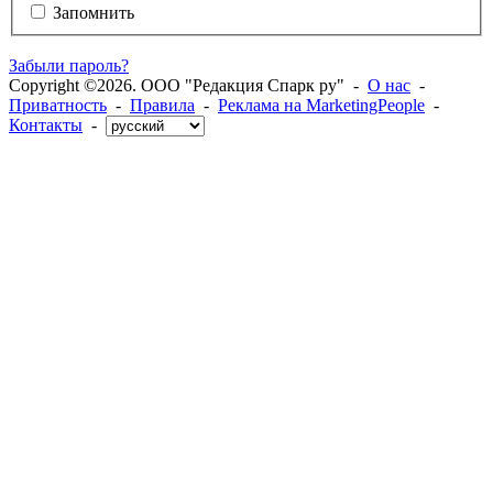
Запомнить
Забыли пароль?
Copyright ©2026. ООО "Редакция Спарк ру" -
О нас
-
Приватность
-
Правила
-
Реклама на MarketingPeople
-
Контакты
-