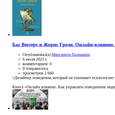
Бас Вютерс и Жорис Гроэн. Онлайн-влияние.
Опубликовал(а)
Маргарита Пальшина
6 июля 2021 г.
комментариев: 0
0 понравилось
просмотров 2 660
«Дизайнер поведения, который не понимает психологию ч
Книга «Онлайн влияние. Как управлять поведением людей