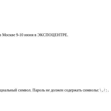
а в Москве 9-10 июня в ЭКСПОЦЕНТРЕ.
иальный символ. Пароль не должен содержать символы: \ , / : .