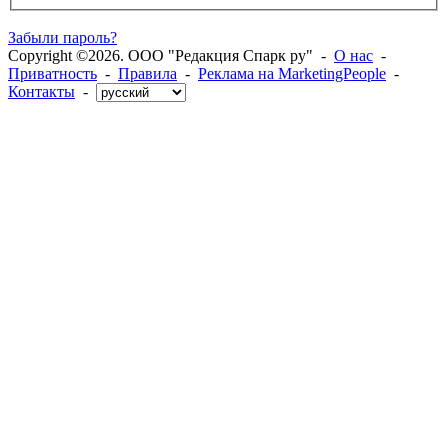
Забыли пароль?
Copyright ©2026. ООО "Редакция Спарк ру" -
О нас
-
Приватность
-
Правила
-
Реклама на MarketingPeople
-
Контакты
-