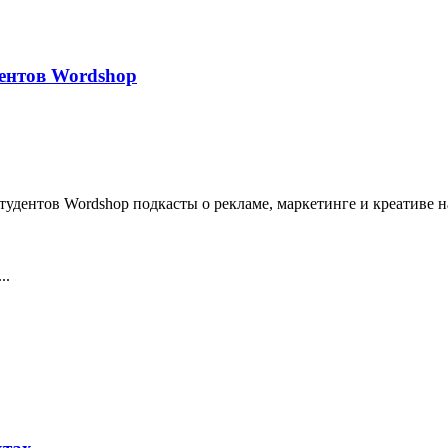
дентов Wordshop
удентов Wordshop подкасты о рекламе, маркетинге и креативе н
..