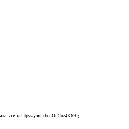
 в сеть: https://youtu.be/rOnCuz4K6Hg