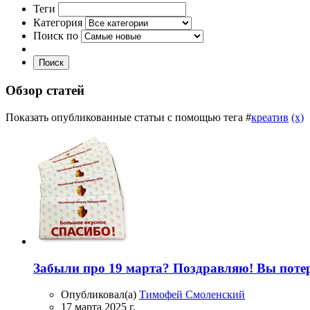
Теги
Категория
Поиск по
Поиск
Обзор статей
Показать опубликованные статьи с помощью тега #
креатив
(x)
Забыли про 19 марта? Поздравляю! Вы потер
Опубликовал(а)
Тимофей Смоленский
17 марта 2025 г.