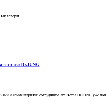
так говорят.
 агентство Dr.JUNG
иями и комментариями сотрудников агентства Dr.JUNG уже попала