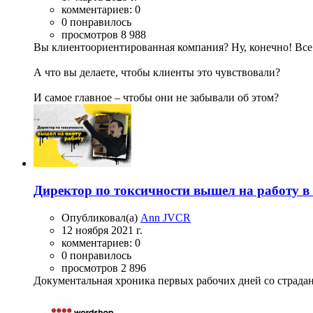
комментариев: 0
0 понравилось
просмотров 8 988
Вы клиентоориентированная компания? Ну, конечно! Все 
А что вы делаете, чтобы клиенты это чувствовали?
И самое главное – чтобы они не забывали об этом?
Директор по токсичности вышел на работу в
Опубликовал(а)
Ann JVCR
12 ноября 2021 г.
комментариев: 0
0 понравилось
просмотров 2 896
Документальная хроника первых рабочих дней со страдан