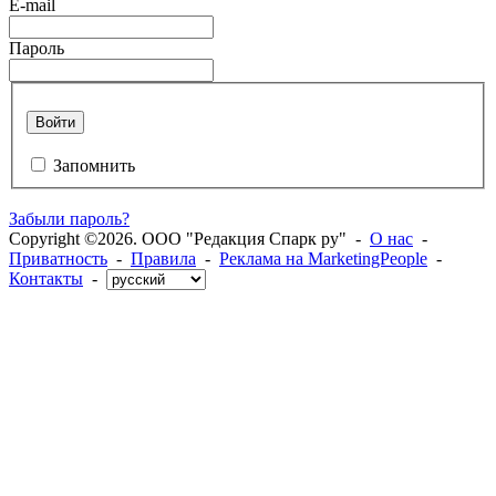
E-mail
Пароль
Войти
Запомнить
Забыли пароль?
Copyright ©2026. ООО "Редакция Спарк ру" -
О нас
-
Приватность
-
Правила
-
Реклама на MarketingPeople
-
Контакты
-