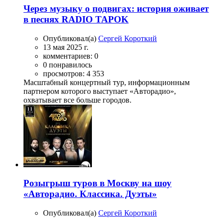
Через музыку о подвигах: история оживает
в песнях RADIO TAPOK
Опубликовал(а)
Сергей Короткий
13 мая 2025 г.
комментариев: 0
0 понравилось
просмотров: 4 353
Масштабный концертный тур, информационным
партнером которого выступает «Авторадио»,
охватывает все больше городов.
Розыгрыш туров в Москву на шоу
«Авторадио. Классика. Дуэты»
Опубликовал(а)
Сергей Короткий