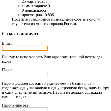
25 марта 2025 г.
комментариев: 0
0 понравилось
просмотров 10 806
Посетить грандиозное музыкальное событие смогут
слушатели из многих городов России.
Создать аккаунт
E-mail
Вы будете использовать Ваш адрес электронной почты для
входа.
Пароль
Пароль должен состоять не менее чем из 6 символов и
содержать одну заглавную и одну строчную букву, одну цифру
и один специальный символ. Пароль не должен содержать
символы: \ , / : .
Пароль еще раз