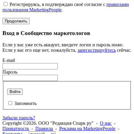
Регистрируясь, я подтверждаю своё согласие с
правилами
пользования MarketingPeople
.
Продолжить
Вход в Сообщество маркетологов
Если у вас уже есть аккаунт, введите логин и пароль ниже.
Если у вас его еще нет, пожалуйста,
зарегистрируйтесь
сейчас.
E-mail
Пароль
Войти
Запомнить
Забыли пароль?
Copyright ©2026. ООО "Редакция Спарк ру" -
О нас
-
Приватность
-
Правила
-
Реклама на MarketingPeople
-
Контакты
-