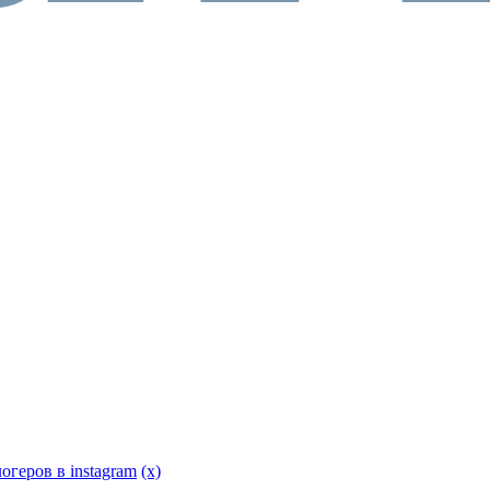
огеров в instagram
(x)