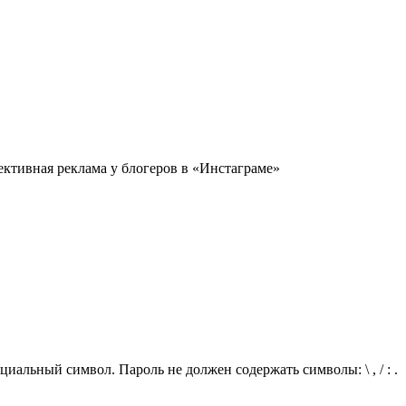
ективная реклама у блогеров в «Инстаграме»
иальный символ. Пароль не должен содержать символы: \ , / : .