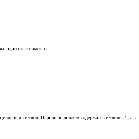
 выгодно по стоимости.
иальный символ. Пароль не должен содержать символы: \ , / : .