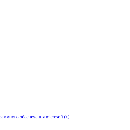
раммного обеспечения microsoft
(x)