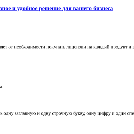
ное и удобное решение для вашего бизнеса
вляет от необходимости покупать лицензии на каждый продукт и
а.
ь одну заглавную и одну строчную букву, одну цифру и один спец