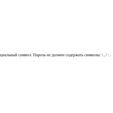
иальный символ. Пароль не должен содержать символы: \ , / : .