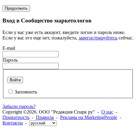
Продолжить
Вход в Сообщество маркетологов
Если у вас уже есть аккаунт, введите логин и пароль ниже.
Если у вас его еще нет, пожалуйста,
зарегистрируйтесь
сейчас.
E-mail
Пароль
Войти
Запомнить
Забыли пароль?
Copyright ©2026. ООО "Редакция Спарк ру" -
О нас
-
Приватность
-
Правила
-
Реклама на MarketingPeople
-
Контакты
-