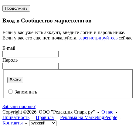
Продолжить
Вход в Сообщество маркетологов
Если у вас уже есть аккаунт, введите логин и пароль ниже.
Если у вас его еще нет, пожалуйста,
зарегистрируйтесь
сейчас.
E-mail
Пароль
Войти
Запомнить
Забыли пароль?
Copyright ©2026. ООО "Редакция Спарк ру" -
О нас
-
Приватность
-
Правила
-
Реклама на MarketingPeople
-
Контакты
-