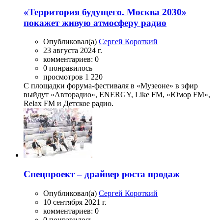
«Территория будущего. Москва 2030»
покажет живую атмосферу радио
Опубликовал(а)
Сергей Короткий
23 августа 2024 г.
комментариев: 0
0 понравилось
просмотров 1 220
С площадки форума-фестиваля в «Музеоне» в эфир
выйдут «Авторадио», ENERGY, Like FM, «Юмор FM»,
Relax FM и Детское радио.
Спецпроект – драйвер роста продаж
Опубликовал(а)
Сергей Короткий
10 сентября 2021 г.
комментариев: 0
0 понравилось