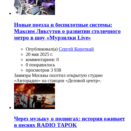
Новые поезда и беспилотные системы:
Максим Ликсутов о развитии столичного
метро в шоу «Мурзилки Live»
Опубликовал(а)
Сергей Короткий
20 мая 2025 г.
комментариев: 0
0 понравилось
просмотров 3 938
Заммэра Москвы посетил открытую студию
«Авторадио» на станции «Деловой центр».
Через музыку о подвигах: история оживает
в песнях RADIO TAPOK