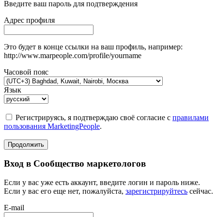
Введите ваш пароль для подтверждения
Адрес профиля
Это будет в конце ссылки на ваш профиль, например:
http://www.marpeople.com/profile/yourname
Часовой пояс
Язык
Регистрируясь, я подтверждаю своё согласие с
правилами
пользования MarketingPeople
.
Продолжить
Вход в Сообщество маркетологов
Если у вас уже есть аккаунт, введите логин и пароль ниже.
Если у вас его еще нет, пожалуйста,
зарегистрируйтесь
сейчас.
E-mail