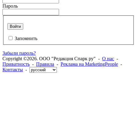
Пароль
Войти
Запомнить
Забыли пароль?
Copyright ©2026. ООО "Редакция Спарк ру" -
О нас
-
Приватность
-
Правила
-
Реклама на MarketingPeople
-
Контакты
-